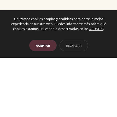
Utilizamos cookies propias y analíticas para darte la mejor
experiencia en nuestra web. Puedes informarte más sobre qué
cookies estamos utilizando o desactivarlas en los
AJUSTES
.
ACEPTAR
RECHAZAR
Variedad