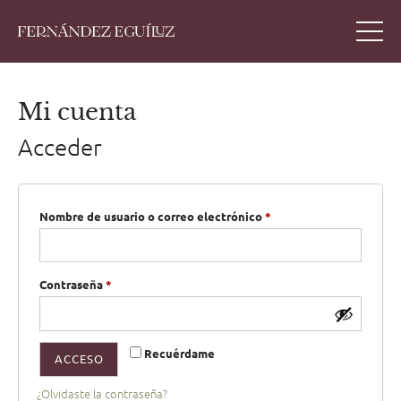
Mi cuenta
Acceder
Nombre de usuario o correo electrónico
*
Contraseña
*
Recuérdame
ACCESO
¿Olvidaste la contraseña?