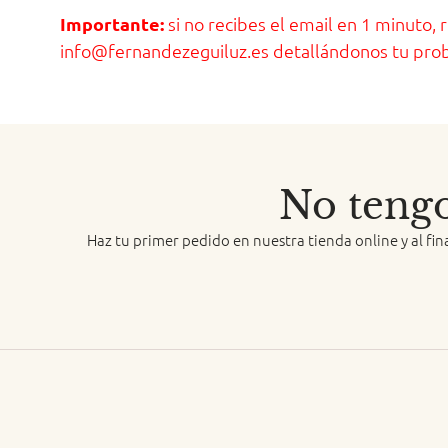
Importante:
si no recibes el email en 1 minuto,
info@fernandezeguiluz.es detallándonos tu prob
No tengo
Haz tu primer pedido en nuestra tienda online y al fi