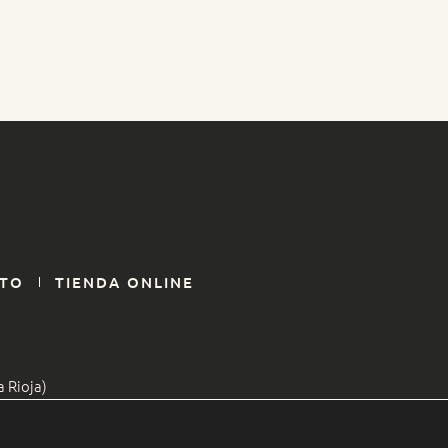
TO
TIENDA ONLINE
a Rioja)