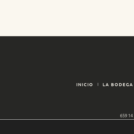
INICIO
LA BODEGA
659 14