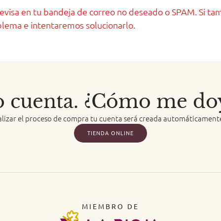
 revisa en tu bandeja de correo no deseado o SPAM. Si ta
lema e intentaremos solucionarlo.
 cuenta. ¿Cómo me doy
nalizar el proceso de compra tu cuenta será creada automáticamente
TIENDA ONLINE
MIEMBRO DE