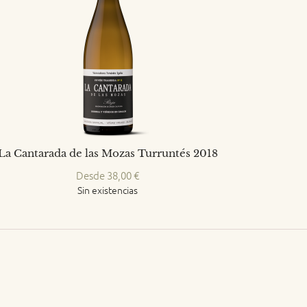
La Cantarada de las Mozas Turruntés 2018
Desde
38,00
€
Sin existencias