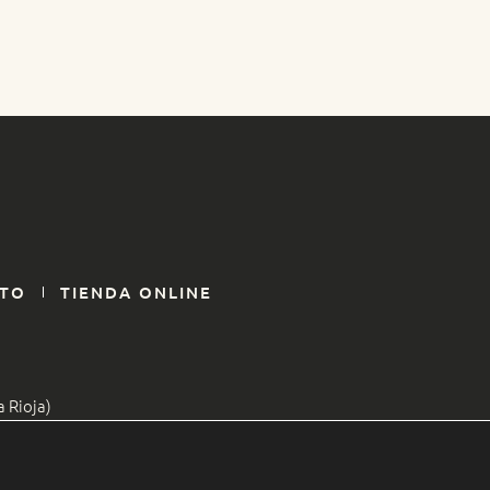
TO
TIENDA ONLINE
a Rioja)