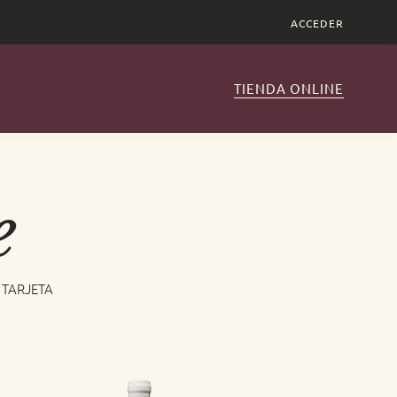
ACCEDER
TIENDA ONLINE
e
 TARJETA