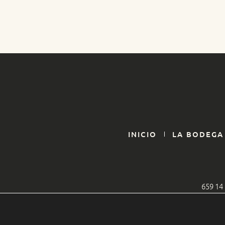
INICIO
LA BODEGA
659 14