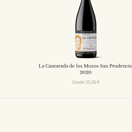
La Cantarada de los Mozos San Prudenci
2020
Desde
35,00
€