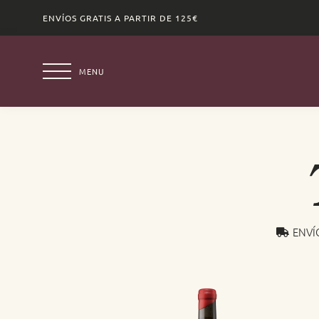
ENVÍOS GRATIS A PARTIR DE 125€
MENU
ENVÍ